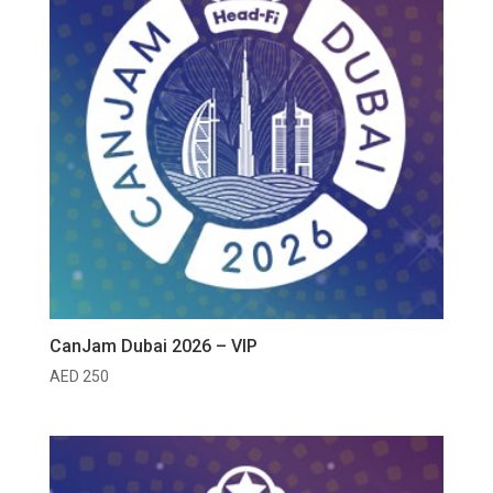
CanJam Dubai 2026 – VIP
AED
250