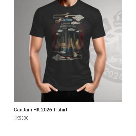
CanJam HK 2026 T-shirt
HK$
300