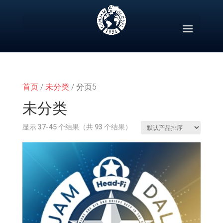
Skip
to
content
首页
/
未分类
/ 分页5
未分类
显示 37-45 个结果（共 93 个结果）