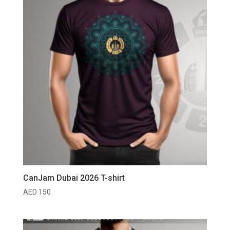
CanJam Dubai 2026 T-shirt
AED
150