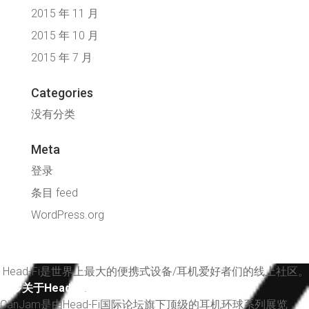
2015 年 11 月
2015 年 10 月
2015 年 7 月
Categories
没有分类
Meta
登录
条目 feed
WordPress.org
Head-Fi
是世界上最大的便携式设备
/
耳机爱好者们的线上社区。
更多关于Head-Fi
.
CanJam是由Head-Fi国际论坛旗下顶级的耳机环球系列展览，