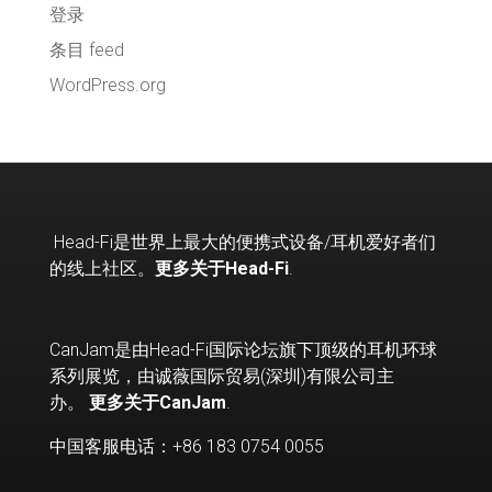
登录
条目 feed
WordPress.org
Head-Fi
是世界上最大的便携式设备
/
耳机爱好者们
的线上社区。
更多关于Head-Fi
.
CanJam是由Head-Fi国际论坛旗下顶级的耳机环球
系列展览，由诚薇国际贸易(深圳)有限公司主
办。
更多关于CanJam
.
中国客服电话：+86 183 0754 0055