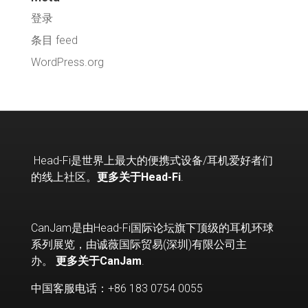
登录
条目 feed
WordPress.org
Head-Fi
是世界上最大的便携式设备
/
耳机爱好者们
的线上社区。
更多关于Head-Fi
.
CanJam是由Head-Fi国际论坛旗下顶级的耳机环球
系列展览，由诚薇国际贸易(深圳)有限公司主
办。
更多关于CanJam
.
中国客服电话：+86 183 0754 0055