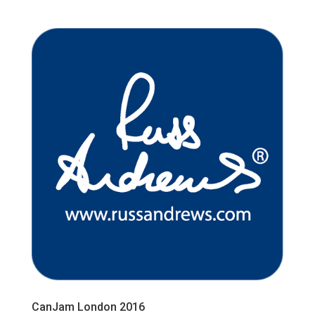
CanJam London 2016