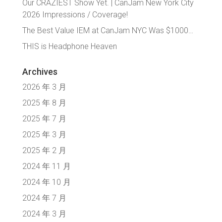
Our CRAZIEST Show Yet. | CanJam New York City
2026 Impressions / Coverage!
The Best Value IEM at CanJam NYC Was $1000…
THIS is Headphone Heaven
Archives
2026 年 3 月
2025 年 8 月
2025 年 7 月
2025 年 3 月
2025 年 2 月
2024 年 11 月
2024 年 10 月
2024 年 7 月
2024 年 3 月