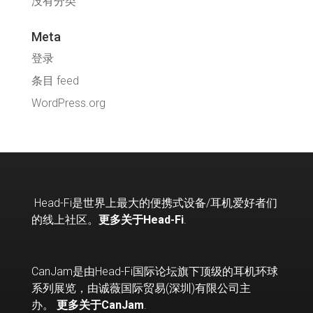
没有分类
Meta
登录
条目 feed
WordPress.org
Head-Fi
是世界上最大的便携式设备
/
耳机爱好者们
的线上社区。
更多关于Head-Fi
.
CanJam是由Head-Fi国际论坛旗下顶级的耳机环球
系列展览，由诚薇国际贸易(深圳)有限公司主
办。
更多关于CanJam
.