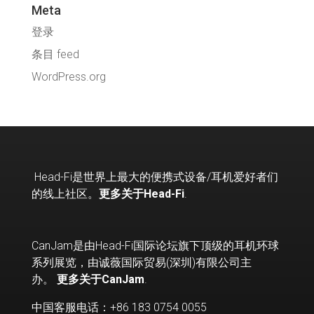
Meta
登录
条目 feed
WordPress.org
Head-Fi
是世界上最大的便携式设备
/
耳机爱好者们
的线上社区。
更多关于Head-Fi
.
CanJam是由Head-Fi国际论坛旗下顶级的耳机环球
系列展览，由诚薇国际贸易(深圳)有限公司主
办。
更多关于CanJam
.
中国客服电话：+86 183 0754 0055