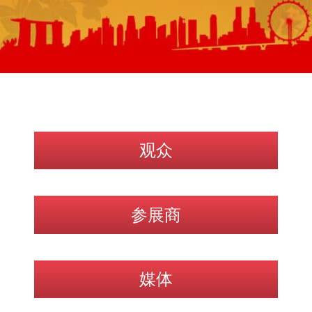
观众
参展商
媒体