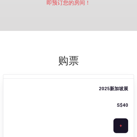
即预订您的房间！
购票
2025新加坡展
S$
40
+