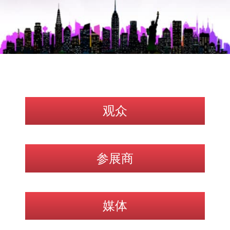
观众
参展商
媒体