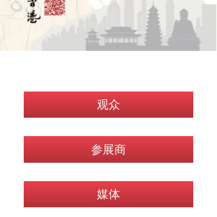
观众
参展商
媒体