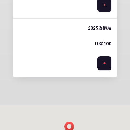
+
2025香港展
HK$
100
+