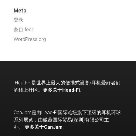
Meta
登录
条目 feed
WordPress.org
Head-Fi
是世界上最大的便携式设备
/
耳机爱好者们
的线上社区。
更多关于Head-Fi
.
CanJam是由Head-Fi国际论坛旗下顶级的耳机环球
系列展览，由诚薇国际贸易(深圳)有限公司主
办。
更多关于CanJam
.