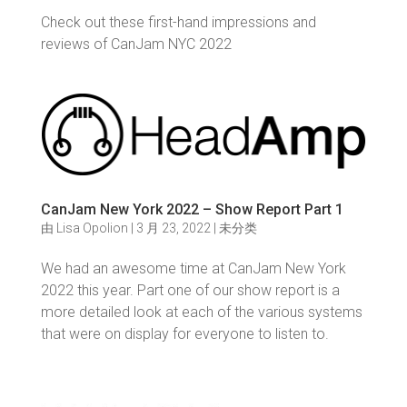
Check out these first-hand impressions and
reviews of CanJam NYC 2022
CanJam New York 2022 – Show Report Part 1
由
Lisa Opolion
|
3 月 23, 2022
|
未分类
We had an awesome time at CanJam New York
2022 this year. Part one of our show report is a
more detailed look at each of the various systems
that were on display for everyone to listen to.