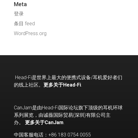
Meta
登录
条目 feed
WordPress.org
Head-Fi
是世界上最大的便携式设备
/
耳机爱好者们
的线上社区。
更多关于Head-Fi
.
CanJam是由Head-Fi国际论坛旗下顶级的耳机环球
系列展览，由诚薇国际贸易(深圳)有限公司主
办。
更多关于CanJam
.
中国客服电话：+86 183 0754 0055