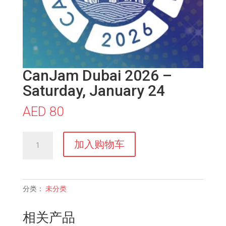
CanJam Dubai 2026 –
Saturday, January 24
AED
80
CanJam
加入购物车
Dubai
2026
-
Saturday,
分类：
未分类
January
24
相关产品
数