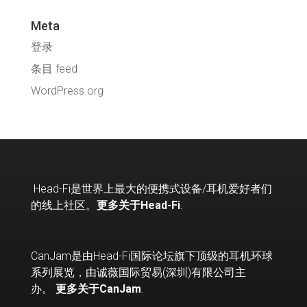
Meta
登录
条目 feed
WordPress.org
Head-Fi
是世界上最大的便携式设备
/
耳机爱好者们
的线上社区。
更多关于Head-Fi
.
CanJam是由Head-Fi国际论坛旗下顶级的耳机环球
系列展览，由诚薇国际贸易(深圳)有限公司主
办。
更多关于CanJam
.