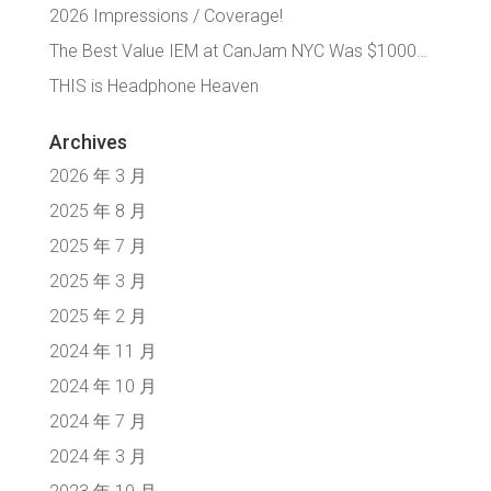
2026 Impressions / Coverage!
The Best Value IEM at CanJam NYC Was $1000…
THIS is Headphone Heaven
Archives
2026 年 3 月
2025 年 8 月
2025 年 7 月
2025 年 3 月
2025 年 2 月
2024 年 11 月
2024 年 10 月
2024 年 7 月
2024 年 3 月