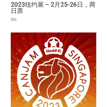
2023纽约展 – 2月25-26日，两
日票
$
40