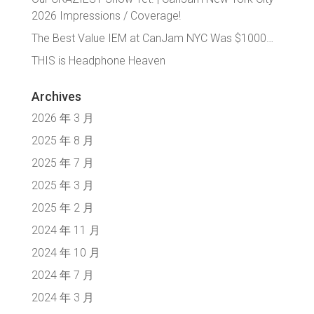
2026 Impressions / Coverage!
The Best Value IEM at CanJam NYC Was $1000…
THIS is Headphone Heaven
Archives
2026 年 3 月
2025 年 8 月
2025 年 7 月
2025 年 3 月
2025 年 2 月
2024 年 11 月
2024 年 10 月
2024 年 7 月
2024 年 3 月