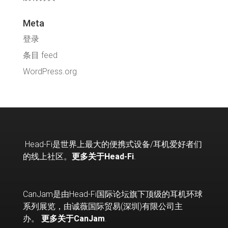
Meta
登录
条目 feed
WordPress.org
Head-Fi
是世界上最大的便携式设备
/
耳机爱好者们
的线上社区。
更多关于Head-Fi
.
CanJam是由Head-Fi国际论坛旗下顶级的耳机环球
系列展览，由诚薇国际贸易(深圳)有限公司主
办。
更多关于CanJam
.