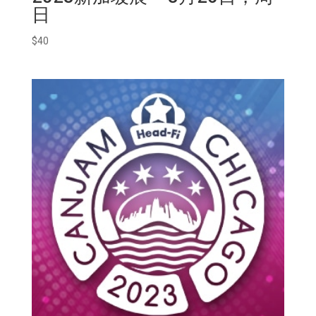
日
$
40