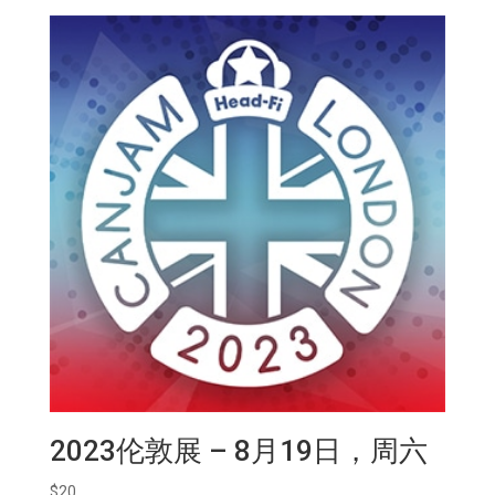
量
2023伦敦展 – 8月19日，周六
$
20