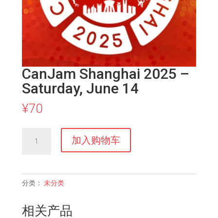
CanJam Shanghai 2025 –
Saturday, June 14
¥
70
CanJam
加入购物车
Shanghai
2025
-
Saturday,
分类：
未分类
June
14
相关产品
数