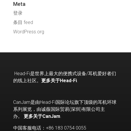
Meta
登录
条目 feed
WordPress.org
Head-Fi
是世界上最大的便携式设备
/
耳机爱好者们
的线上社区。
更多关于Head-Fi
.
CanJam是由Head-Fi国际论坛旗下顶级的耳机环球
系列展览，由诚薇国际贸易(深圳)有限公司主
办。
更多关于CanJam
.
中国客服电话：+86 183 0754 0055