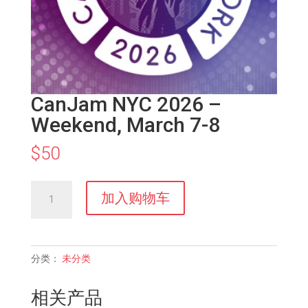
CanJam NYC 2026 –
Weekend, March 7-8
$
50
CanJam
加入购物车
NYC
2026
–
Weekend,
分类：
未分类
March
7-
相关产品
8