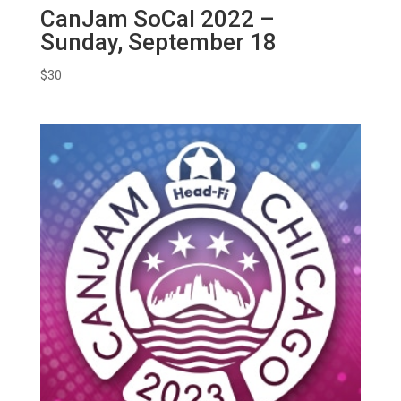
CanJam SoCal 2022 –
Sunday, September 18
$
30