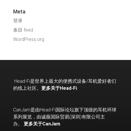
Meta
登录
条目 feed
WordPress.org
Head-Fi
是世界上最大的便携式设备
/
耳机爱好者们
的线上社区。
更多关于Head-Fi
.
CanJam是由Head-Fi国际论坛旗下顶级的耳机环球
系列展览，由诚薇国际贸易(深圳)有限公司主
办。
更多关于CanJam
.