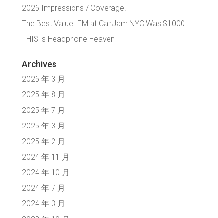
2026 Impressions / Coverage!
The Best Value IEM at CanJam NYC Was $1000…
THIS is Headphone Heaven
Archives
2026 年 3 月
2025 年 8 月
2025 年 7 月
2025 年 3 月
2025 年 2 月
2024 年 11 月
2024 年 10 月
2024 年 7 月
2024 年 3 月