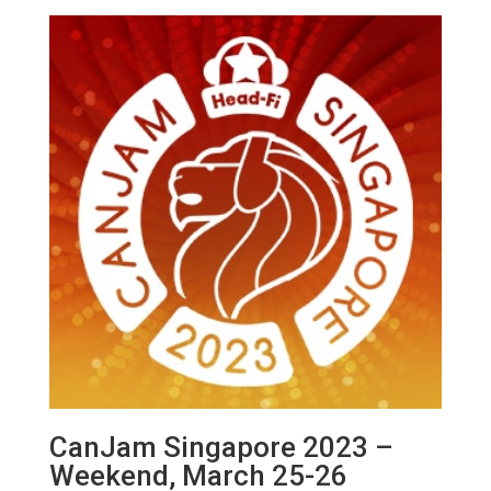
数
量
CanJam Singapore 2023 –
Weekend, March 25-26