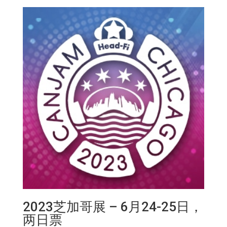
量
2023芝加哥展 – 6月24-25日，
两日票