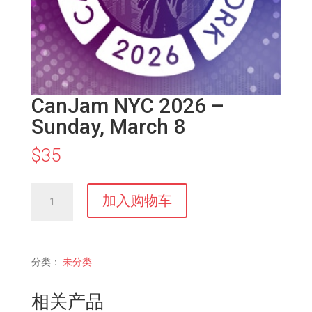
CanJam NYC 2026 –
Sunday, March 8
$
35
CanJam
加入购物车
NYC
2026
–
Sunday,
分类：
未分类
March
8
相关产品
数