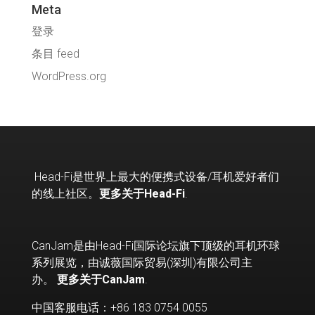
Meta
登录
条目 feed
WordPress.org
Head-Fi
是世界上最大的便携式设备
/
耳机爱好者们
的线上社区。
更多关于Head-Fi
.
CanJam是由Head-Fi国际论坛旗下顶级的耳机环球
系列展览，由诚薇国际贸易(深圳)有限公司主
办。
更多关于CanJam
.
中国客服电话：+86 183 0754 0055