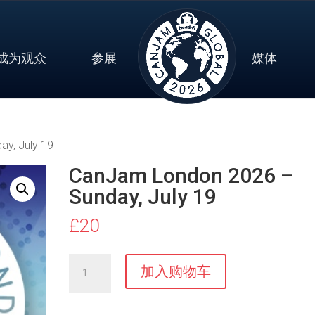
成为观众
参展
媒体
y, July 19
CanJam London 2026 –
Sunday, July 19
£
20
CanJam
加入购物车
London
2026
-