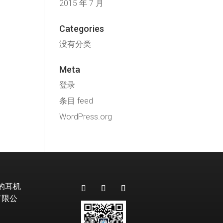
2015 年 7 月
Categories
没有分类
Meta
登录
条目 feed
WordPress.org
级的耳机
有限公