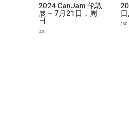
2024 CanJam 伦敦
2
展 – 7月21日，周
日
日
$
60
$
20