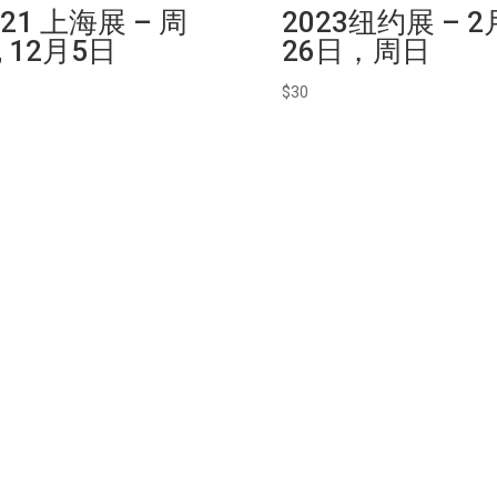
021 上海展 – 周
2023纽约展 – 2
, 12月5日
26日，周日
$
30