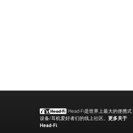
Head-Fi
是世界上最大的便携式
设备
/
耳机爱好者们的线上社区。
更多关于
Head-Fi
.