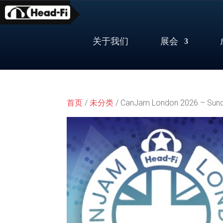
Skip
to
content
关于我们
展会
首页
/
未分类
/ CanJam London 2026 – Sunda