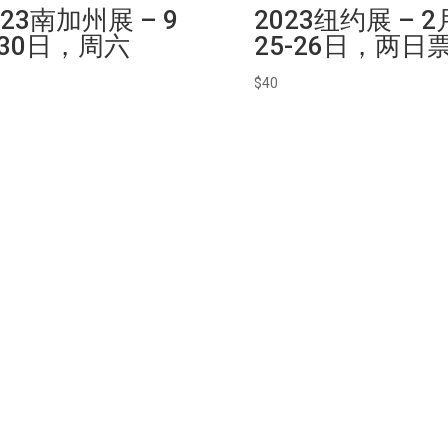
023南加州展 – 9
2023纽约展 – 2
30日，周六
25-26日，两日
$
40