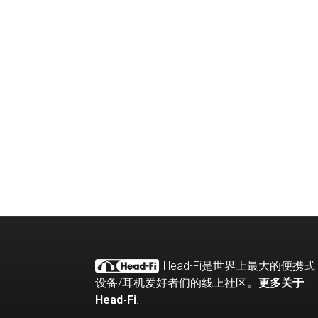
Head-Fi
是世界上最大的便携式
设备
/
耳机爱好者们的线上社区。
更多关于
Head-Fi
.