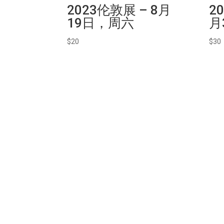
2023伦敦展 – 8月
2
19日，周六
月
$
20
$
30