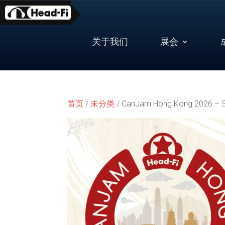
Skip
to
content
关于我们
展会
首页
/
未分类
/ CanJam Hong Kong 2026 – Sa