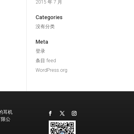
2015 年 7 月
Categories
没有分类
Meta
登录
条目 feed
WordPress.org
级的耳机
有限公