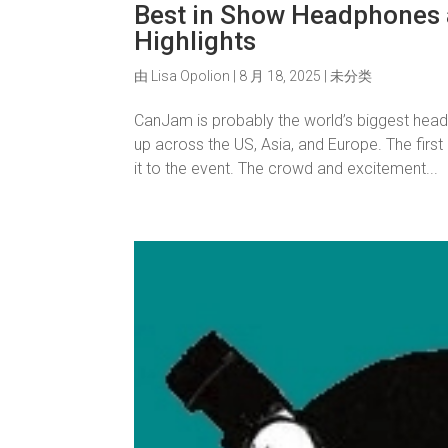
Best in Show Headphones
Highlights
由
Lisa Opolion
|
8 月 18, 2025
|
未分类
CanJam is probably the world’s biggest hea
up across the US, Asia, and Europe. The first
it to the event. The crowd and excitement...