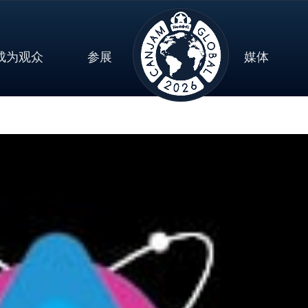
成为观众
参展
媒体