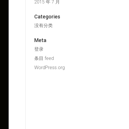
2015 年 7 月
Categories
没有分类
Meta
登录
条目 feed
WordPress.org