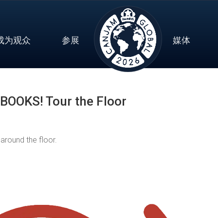
成为观众
参展
媒体
OOKS! Tour the Floor
round the floor.