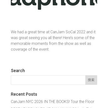
We had a great time at CanJam SoCal 2022 and it
was great seeing you all there! Here’s some of the
memorable moments from the show as well as
coverage of the event.
Search
搜
索：
Recent Posts
CanJam NYC 2026 IN THE BOOKS! Tour the Floor