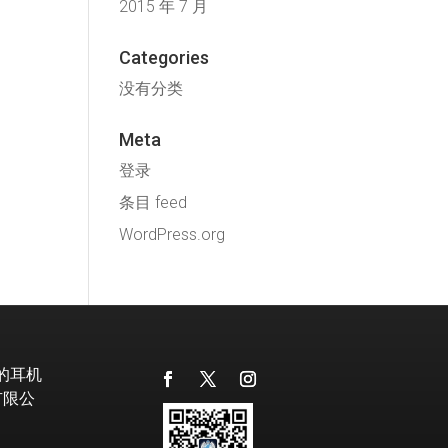
2015 年 7 月
Categories
没有分类
Meta
登录
条目 feed
WordPress.org
级的耳机
有限公