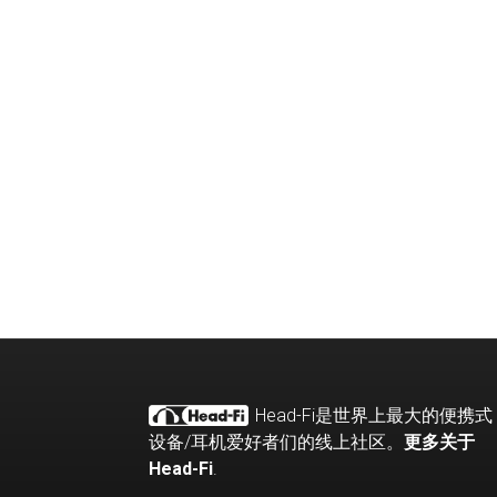
Head-Fi
是世界上最大的便携式
设备
/
耳机爱好者们的线上社区。
更多关于
Head-Fi
.