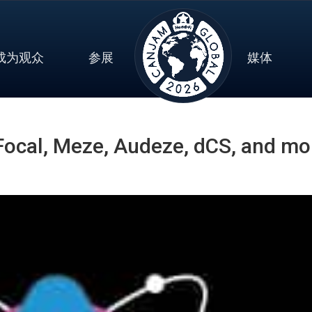
成为观众
参展
媒体
ocal, Meze, Audeze, dCS, and mo