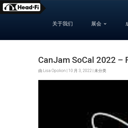
Skip
to
content
关于我们
展会
CanJam SoCal 2022 – F
由
Lisa Opolion
|
10 月 3, 2022
|
未分类