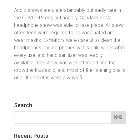
Audio shows are understandably but sadly rare in
the COVID-19 era, but happily, CanJam SoCal
headphone show was able to take place. All show
attendees were required to be vaccinated and
wear masks. Exhibitors were careful to clean the
headphones and earphones with sterile wipes after
every use, and hand sanitizer was readily
available. The show was well attended and the
crowd enthusiastic, and most of the listening chairs
at all the booths were always full.
Search
搜
索：
Recent Posts