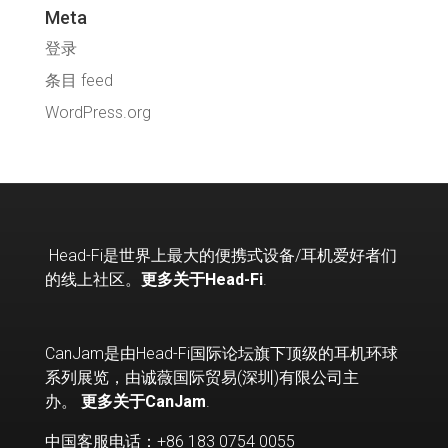
Meta
登录
条目 feed
WordPress.org
Head-Fi
是世界上最大的便携式设备
/
耳机爱好者们
的线上社区。
更多关于Head-Fi
.
CanJam是由Head-Fi国际论坛旗下顶级的耳机环球
系列展览，由诚薇国际贸易(深圳)有限公司主
办。
更多关于CanJam
.
中国客服电话：+86 183 0754 0055