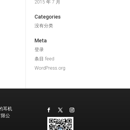
2015 年 7 月
Categories
没有分类
Meta
登录
条目 feed
WordPress.org
级的耳机
有限公