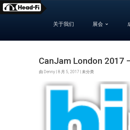
Skip
to
content
关于我们
展会
CanJam London 2017 – 
由
Denny
|
8 月 5, 2017
|
未分类