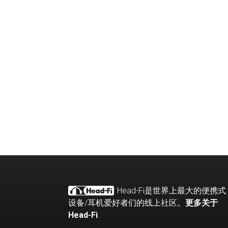
Head-Fi
是世界上最大的便携式
设备
/
耳机爱好者们的线上社区。
更多关于
Head-Fi
.