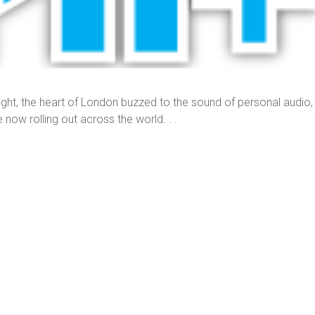
ght, the heart of London buzzed to the sound of personal audio,
w rolling out across the world. . .