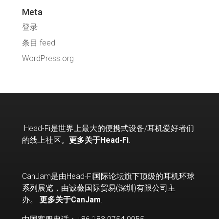
Meta
登录
条目 feed
WordPress.org
Head-Fi
是世界上最大的便携式设备
/
耳机爱好者们
的线上社区。
更多关于Head-Fi
.
CanJam是由Head-Fi国际论坛旗下顶级的耳机环球
系列展览，由诚薇国际贸易(深圳)有限公司主
办。
更多关于CanJam
.