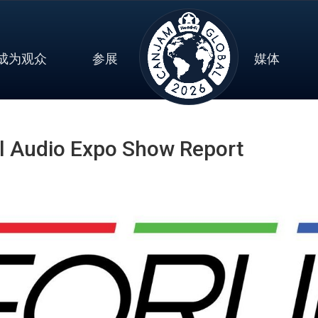
成为观众
参展
媒体
 Audio Expo Show Report