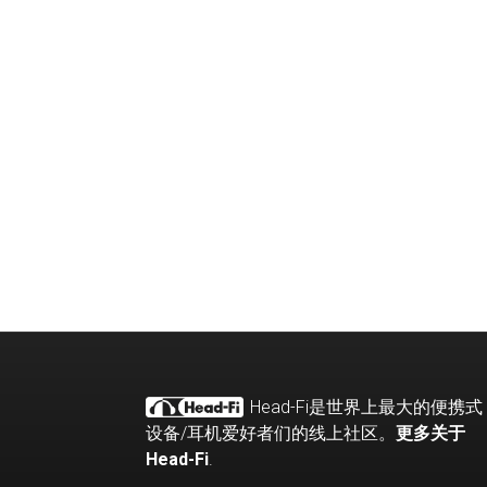
Head-Fi
是世界上最大的便携式
设备
/
耳机爱好者们的线上社区。
更多关于
Head-Fi
.