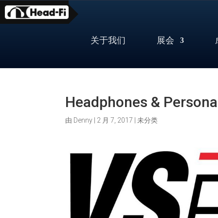
Skip
to
content
关于我们
展会
Headphones & Personal
由
Denny
|
2 月 7, 2017
|
未分类