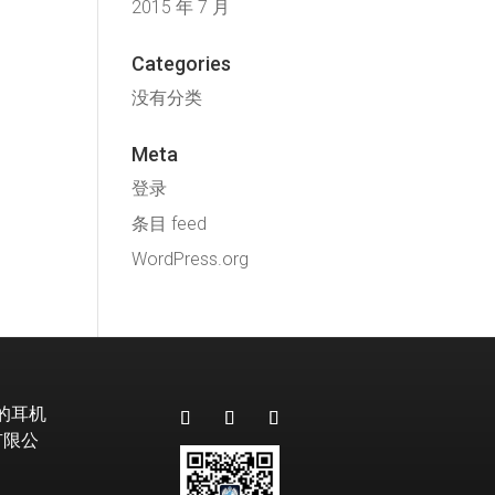
2015 年 7 月
Categories
没有分类
Meta
登录
条目 feed
WordPress.org
级的耳机
有限公