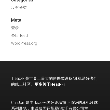
没有分类
Meta
登录
条目 feed
WordPress.org
Head-Fi
是世界上最大的便携式设备
/
耳机爱好者们
的线上社区。
更多关于Head-Fi
.
CanJam是由Head-Fi国际论坛旗下顶级的耳机环球
系列展览，由诚薇国际贸易(深圳)有限公司主