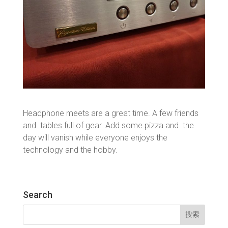
Headphone meets are a great time. A few friends
and tables full of gear. Add some pizza and the
day will vanish while everyone enjoys the
technology and the hobby.
Search
搜
索：