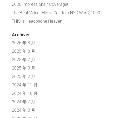
2026 Impressions / Coverage!
The Best Value IEM at CanJam NYC Was $1000…
THIS is Headphone Heaven
Archives
2026 年 3 月
2025 年 8 月
2025 年 7 月
2025 年 3 月
2025 年 2 月
2024 年 11 月
2024 年 10 月
2024 年 7 月
2024 年 3 月