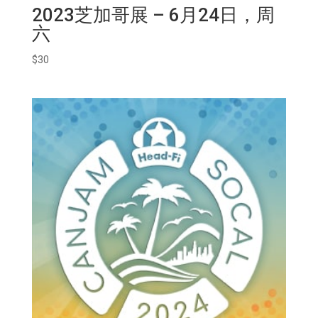
2023芝加哥展 – 6月24日，周
六
$
30