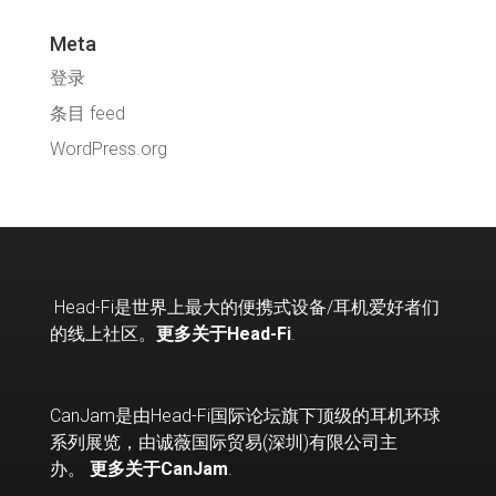
Meta
登录
条目 feed
WordPress.org
Head-Fi
是世界上最大的便携式设备
/
耳机爱好者们
的线上社区。
更多关于Head-Fi
.
CanJam是由Head-Fi国际论坛旗下顶级的耳机环球
系列展览，由诚薇国际贸易(深圳)有限公司主
办。
更多关于CanJam
.