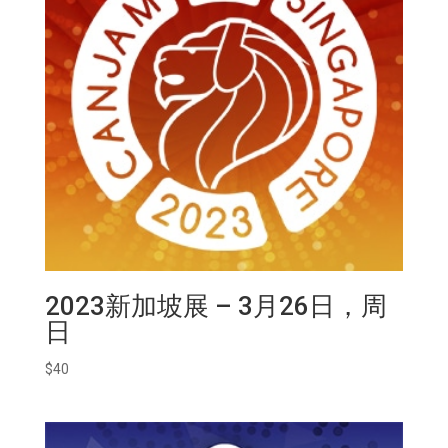
2023新加坡展 – 3月26日，周
日
$
40