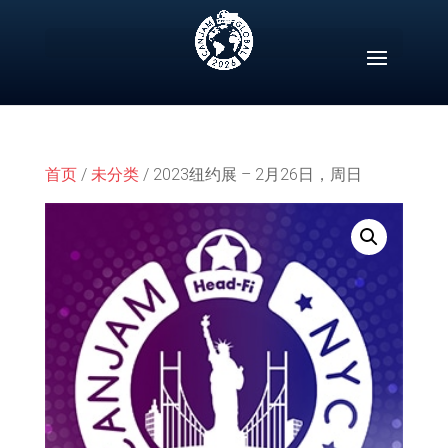
Skip
to
content
首页
/
未分类
/ 2023纽约展 – 2月26日，周日