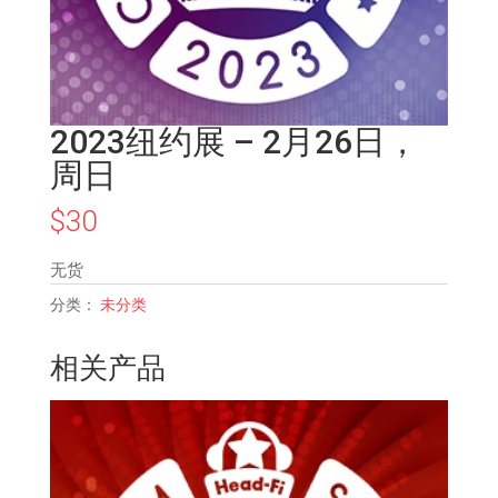
2023纽约展 – 2月26日，
周日
$
30
无货
分类：
未分类
相关产品