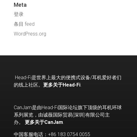
Meta
登录
条目 feed
WordPress.org
Head-Fi
是世界上最大的便携式设备
/
耳机爱好者们
的线上社区。
更多关于Head-Fi
.
CanJam是由Head-Fi国际论坛旗下顶级的耳机环球
系列展览，由诚薇国际贸易(深圳)有限公司主
办。
更多关于CanJam
.
中国客服电话：+86 183 0754 0055