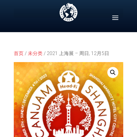
Skip
to
content
首页
/
未分类
/ 2021 上海展 – 周日, 12月5日