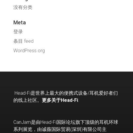
没有分类
Meta
登录
条目 feed
WordPress.org
Head-Fi
是世界上最大的便携式设备
/
耳机爱好者们
的线上社区。
更多关于Head-Fi
.
CanJam是由Head-Fi国际论坛旗下顶级的耳机环球
系列展览，由诚薇国际贸易(深圳)有限公司主