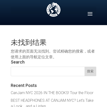
Skip
to
content
未找到结果
您请求的页面无法找到。尝试精确您的搜索，或者
使用上面的导航定位文章。
Search
搜
索：
Recent Posts
CanJam NYC 2026 IN THE BOOKS! Tour the Floor
BEST HEADPHONES AT CANJAM NYC? Let’s Take
a Look… and a Listen