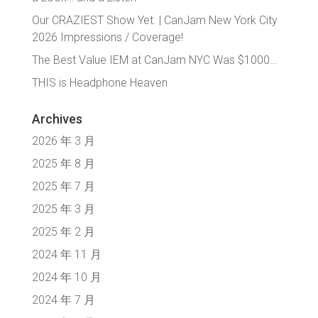
Our CRAZIEST Show Yet. | CanJam New York City
2026 Impressions / Coverage!
The Best Value IEM at CanJam NYC Was $1000…
THIS is Headphone Heaven
Archives
2026 年 3 月
2025 年 8 月
2025 年 7 月
2025 年 3 月
2025 年 2 月
2024 年 11 月
2024 年 10 月
2024 年 7 月