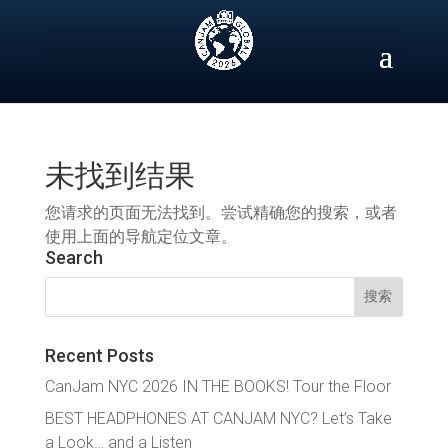
Skip
to
content
未找到结果
您请求的页面无法找到。尝试精确您的搜索，或者
使用上面的导航定位文章。
Search
搜
索：
Recent Posts
CanJam NYC 2026 IN THE BOOKS! Tour the Floor
BEST HEADPHONES AT CANJAM NYC? Let’s Take
a Look… and a Listen