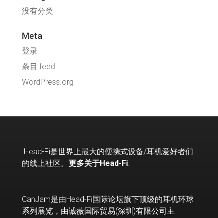
没有分类
Meta
登录
条目 feed
WordPress.org
Head-Fi
是世界上最大的便携式设备
/
耳机爱好者们
的线上社区。
更多关于Head-Fi
.
CanJam是由Head-Fi国际论坛旗下顶级的耳机环球
系列展览，由诚薇国际贸易(深圳)有限公司主