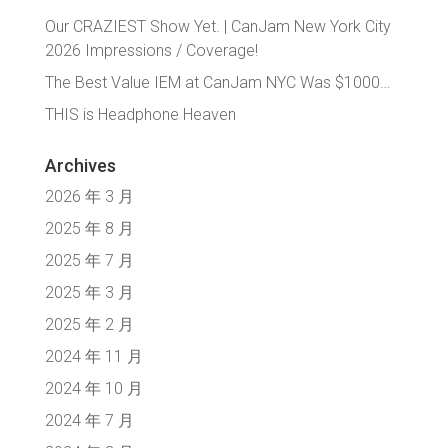
Our CRAZIEST Show Yet. | CanJam New York City
2026 Impressions / Coverage!
The Best Value IEM at CanJam NYC Was $1000…
THIS is Headphone Heaven
Archives
2026 年 3 月
2025 年 8 月
2025 年 7 月
2025 年 3 月
2025 年 2 月
2024 年 11 月
2024 年 10 月
2024 年 7 月