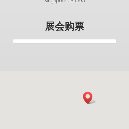
Singapore 039595
展会购票