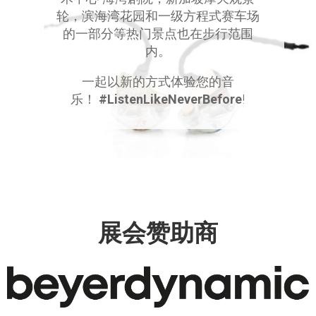
轮，滨海湾花园和一级方程式赛车场
的一部分等热门景点也在步行范围
内。
一起以新的方式体验您的音
乐！
#ListenLikeNeverBefore
!
展会赞助商